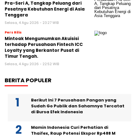
Pra-Seri A, Tangkap Peluang dari
Pesatnya Kebutuhan Energi di Asia
Tenggara
Selasa, 4 Agu 2026 - 23:27 WIB
Pers Rilis
Mintoak Mengumumkan Akuisisi
terhadap Perusahaan Fintech ICC
Loyalty yang Berkantor Pusat di
Timur Tengah.
Selasa, 4 Agu 2026 - 22:52 WIB
BERITA POPULER
Berikut Ini 7 Perusahaan Pangan yang
Sudah Go Publik dan Sahamnya Tercatat
di Bursa Efek Indonesia
Mamin Indonesia Curi Perhatian di
Thaifex, Raup Potensi Ekspor Rp488 M