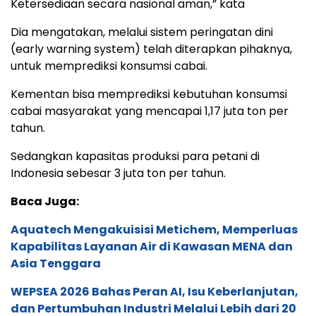
Ketersediaan secara nasional aman,” kata
Dia mengatakan, melalui sistem peringatan dini
(early warning system) telah diterapkan pihaknya,
untuk memprediksi konsumsi cabai.
Kementan bisa memprediksi kebutuhan konsumsi
cabai masyarakat yang mencapai 1,17 juta ton per
tahun.
Sedangkan kapasitas produksi para petani di
Indonesia sebesar 3 juta ton per tahun.
Baca Juga:
Aquatech Mengakuisisi Metichem, Memperluas
Kapabilitas Layanan Air di Kawasan MENA dan
Asia Tenggara
WEPSEA 2026 Bahas Peran AI, Isu Keberlanjutan,
dan Pertumbuhan Industri Melalui Lebih dari 20