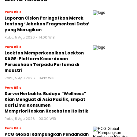
Pers Rilis
Laporan Cision Peringatkan Merek
tentang ‘Jebakan Fragmentasi Data’
yang Merugikan
Rabu, 5 Agu 2026 - 14:00 WIB
Pers Rilis
Lockton Memperkenalkan Lockton
SAGE: Platform Kecerdasan
Perusahaan Terpadu Pertama di
Industri
Rabu, 5 Agu 2026 - 04:12 WIB
Pers Rilis
Survei Herbalife: Budaya “Wellness”
Kian Menguat di Asia Pasifik, Empat
dari Lima Konsumen
Memprioritaskan Kesehatan Holistik
Rabu, 5 Agu 2026 - 03:00 WIB
Pers Rilis
PCG Global Rampungkan Pendanaan