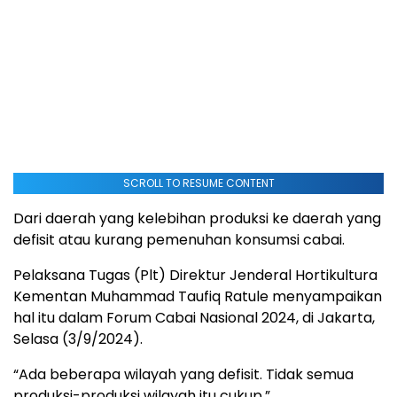
SCROLL TO RESUME CONTENT
Dari daerah yang kelebihan produksi ke daerah yang
defisit atau kurang pemenuhan konsumsi cabai.
Pelaksana Tugas (Plt) Direktur Jenderal Hortikultura
Kementan Muhammad Taufiq Ratule menyampaikan
hal itu dalam Forum Cabai Nasional 2024, di Jakarta,
Selasa (3/9/2024).
“Ada beberapa wilayah yang defisit. Tidak semua
produksi-produksi wilayah itu cukup.”