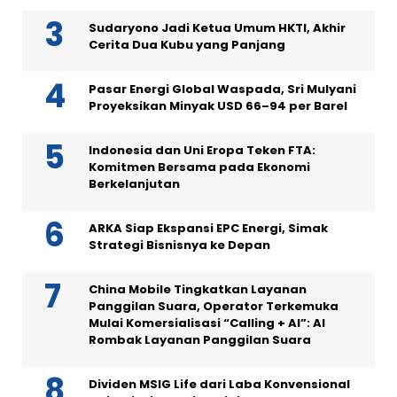
Sudaryono Jadi Ketua Umum HKTI, Akhir
Cerita Dua Kubu yang Panjang
Pasar Energi Global Waspada, Sri Mulyani
Proyeksikan Minyak USD 66–94 per Barel
Indonesia dan Uni Eropa Teken FTA:
Komitmen Bersama pada Ekonomi
Berkelanjutan
ARKA Siap Ekspansi EPC Energi, Simak
Strategi Bisnisnya ke Depan
China Mobile Tingkatkan Layanan
Panggilan Suara, Operator Terkemuka
Mulai Komersialisasi “Calling + AI”: AI
Rombak Layanan Panggilan Suara
Dividen MSIG Life dari Laba Konvensional