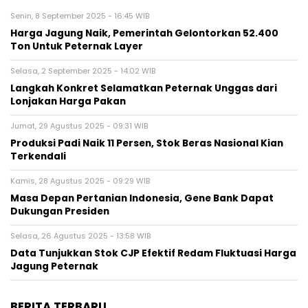
Senin, 8 September 2025 - 16:45 WIB
Harga Jagung Naik, Pemerintah Gelontorkan 52.400
Ton Untuk Peternak Layer
Selasa, 2 September 2025 - 14:02 WIB
Langkah Konkret Selamatkan Peternak Unggas dari
Lonjakan Harga Pakan
Jumat, 29 Agustus 2025 - 09:31 WIB
Produksi Padi Naik 11 Persen, Stok Beras Nasional Kian
Terkendali
Kamis, 28 Agustus 2025 - 09:29 WIB
Masa Depan Pertanian Indonesia, Gene Bank Dapat
Dukungan Presiden
Selasa, 26 Agustus 2025 - 13:58 WIB
Data Tunjukkan Stok CJP Efektif Redam Fluktuasi Harga
Jagung Peternak
BERITA TERBARU