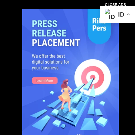
CLOSE ADS
ID