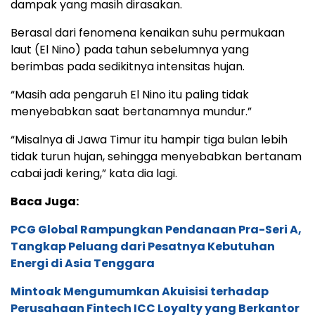
dampak yang masih dirasakan.
Berasal dari fenomena kenaikan suhu permukaan
laut (El Nino) pada tahun sebelumnya yang
berimbas pada sedikitnya intensitas hujan.
“Masih ada pengaruh El Nino itu paling tidak
menyebabkan saat bertanamnya mundur.”
“Misalnya di Jawa Timur itu hampir tiga bulan lebih
tidak turun hujan, sehingga menyebabkan bertanam
cabai jadi kering,” kata dia lagi.
Baca Juga:
PCG Global Rampungkan Pendanaan Pra-Seri A,
Tangkap Peluang dari Pesatnya Kebutuhan
Energi di Asia Tenggara
Mintoak Mengumumkan Akuisisi terhadap
Perusahaan Fintech ICC Loyalty yang Berkantor