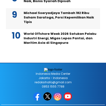
Naik, Bisnis Syariah Dipisah
Michael Soeryadjaya Tambah 182 Ribu
Saham Saratoga, Porsi Kepemilikan Naik
Tipis
World Offshore Week 2026 Satukan Pelaku
Industri Energi, Migas Lepas Pantai, dan
Maritim Asia di Singapura
Indonesia Media Center
Jakarta - Indonesia
redaksihallo@gmail.com
0853 1555 7788