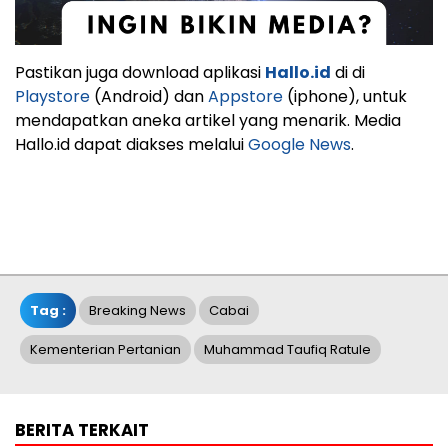
Pastikan juga download aplikasi
Hallo.id
di di
Playstore
(Android) dan
Appstore
(iphone), untuk
mendapatkan aneka artikel yang menarik. Media
Hallo.id dapat diakses melalui
Google News
.
Tag :
Breaking News
Cabai
Kementerian Pertanian
Muhammad Taufiq Ratule
BERITA TERKAIT