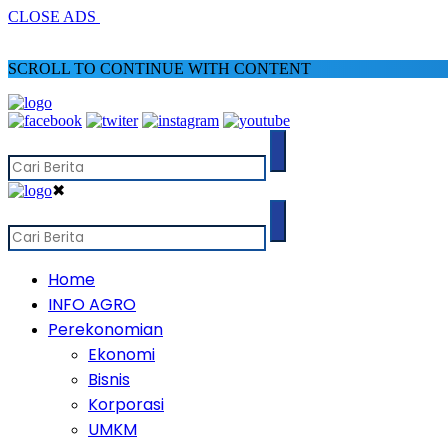
CLOSE ADS
SCROLL TO CONTINUE WITH CONTENT
✖
Home
INFO AGRO
Perekonomian
Ekonomi
Bisnis
Korporasi
UMKM