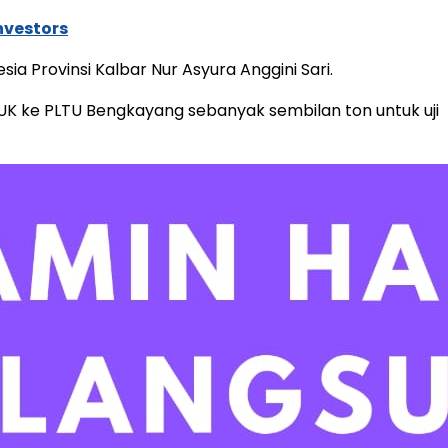
nvestors
a Provinsi Kalbar Nur Asyura Anggini Sari.
K ke PLTU Bengkayang sebanyak sembilan ton untuk uji