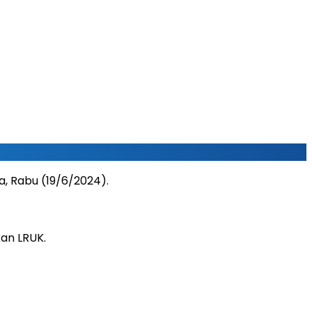
, Rabu (19/6/2024).
an LRUK.