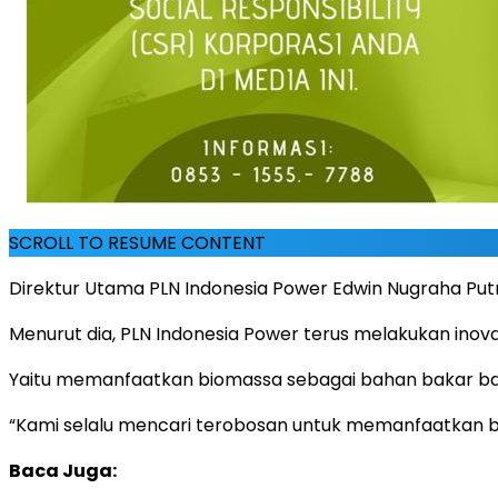
SCROLL TO RESUME CONTENT
Direktur Utama PLN Indonesia Power Edwin Nugraha Put
Menurut dia, PLN Indonesia Power terus melakukan ino
Yaitu memanfaatkan biomassa sebagai bahan bakar ba
“Kami selalu mencari terobosan untuk memanfaatkan b
Baca Juga: