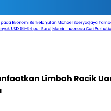
 pada Ekonomi Berkelanjutan
Michael Soeryadjaya Tambah
Minyak USD 66–94 per Barel
Mamin Indonesia Curi Perhatia
anfaatkan Limbah Racik Ua
a