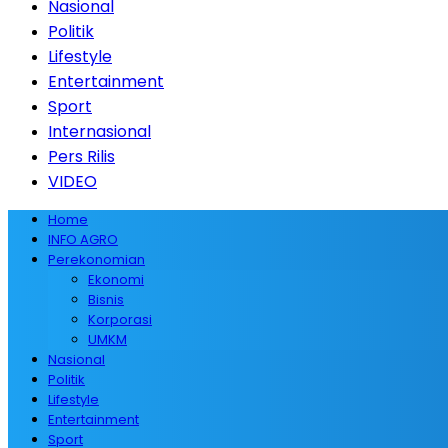
Nasional
Politik
Lifestyle
Entertainment
Sport
Internasional
Pers Rilis
VIDEO
Home
INFO AGRO
Perekonomian
Ekonomi
Bisnis
Korporasi
UMKM
Nasional
Politik
Lifestyle
Entertainment
Sport