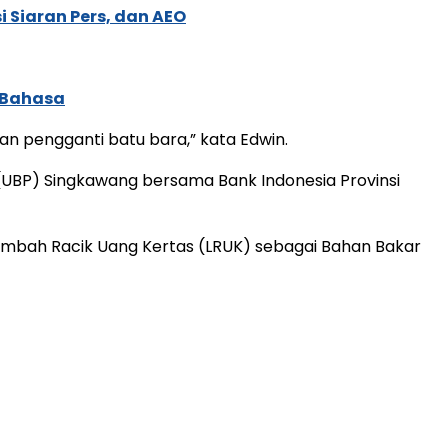
 Siaran Pers, dan AEO
 Bahasa
n pengganti batu bara,” kata Edwin.
(UBP) Singkawang bersama Bank Indonesia Provinsi
mbah Racik Uang Kertas (LRUK) sebagai Bahan Bakar