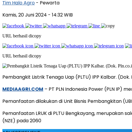
Tim Halo Agro
- Pewarta
Kamis, 20 Juni 2024
- 14:32 WIB
URL berhasil dicopy
URL berhasil dicopy
Pembangkit Listrik Tenaga Uap (PLTU) IPP Kalbar. (Dok. P
MEDIAAGRI.COM
– PT PLN Indonesia Power (PLN IP) me
Pemanfaatan dilakukan di Unit Bisnis Pembangkitan (U
Pemanfaatan LRUK di PLTU Bengkayang, merupakan salah
(NZE) pada 2060