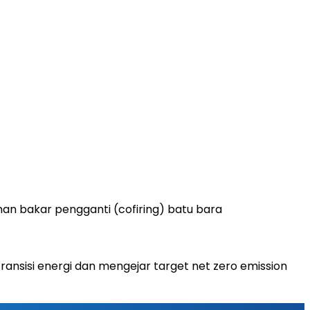
an bakar pengganti (cofiring) batu bara
nsisi energi dan mengejar target net zero emission