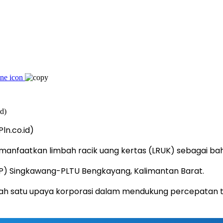
ln.co.id)
manfaatkan limbah racik uang kertas (LRUK) sebagai bah
BP) Singkawang-PLTU Bengkayang, Kalimantan Barat.
 satu upaya korporasi dalam mendukung percepatan tra