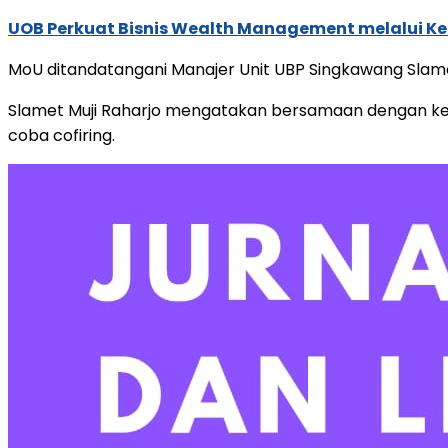
UOB Perkuat Bisnis Wealth Management melalui Kemi
MoU ditandatangani Manajer Unit UBP Singkawang Slamet 
Slamet Muji Raharjo mengatakan bersamaan dengan kegi
coba cofiring.