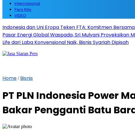
Internasional
Pers Rilis
VIDEO
Indonesia dan Uni Eropa Teken FTA: Komitmen Bersama
Pasar Energi Global Waspada, Sri Mulyani Proyeksikan 
Life dari Laba Konvensional Naik, Bisnis Syariah Dipisah
Home
Bisnis
/
PT PLN Indonesia Power M
Bakar Pengganti Batu Bar