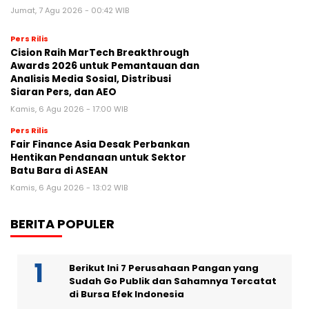
Jumat, 7 Agu 2026 - 00:42 WIB
Pers Rilis
Cision Raih MarTech Breakthrough
Awards 2026 untuk Pemantauan dan
Analisis Media Sosial, Distribusi
Siaran Pers, dan AEO
Kamis, 6 Agu 2026 - 17:00 WIB
Pers Rilis
Fair Finance Asia Desak Perbankan
Hentikan Pendanaan untuk Sektor
Batu Bara di ASEAN
Kamis, 6 Agu 2026 - 13:02 WIB
BERITA POPULER
Berikut Ini 7 Perusahaan Pangan yang
Sudah Go Publik dan Sahamnya Tercatat
di Bursa Efek Indonesia