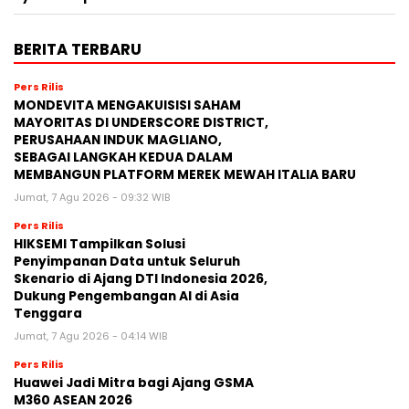
BERITA TERBARU
Pers Rilis
MONDEVITA MENGAKUISISI SAHAM
MAYORITAS DI UNDERSCORE DISTRICT,
PERUSAHAAN INDUK MAGLIANO,
SEBAGAI LANGKAH KEDUA DALAM
MEMBANGUN PLATFORM MEREK MEWAH ITALIA BARU
Jumat, 7 Agu 2026 - 09:32 WIB
Pers Rilis
HIKSEMI Tampilkan Solusi
Penyimpanan Data untuk Seluruh
Skenario di Ajang DTI Indonesia 2026,
Dukung Pengembangan AI di Asia
Tenggara
Jumat, 7 Agu 2026 - 04:14 WIB
Pers Rilis
Huawei Jadi Mitra bagi Ajang GSMA
M360 ASEAN 2026