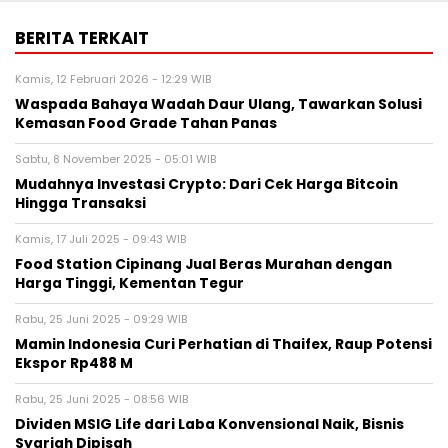
BERITA TERKAIT
Kamis, 12 Februari 2026 - 12:29 WIB
Waspada Bahaya Wadah Daur Ulang, Tawarkan Solusi
Kemasan Food Grade Tahan Panas
Sabtu, 8 November 2025 - 05:01 WIB
Mudahnya Investasi Crypto: Dari Cek Harga Bitcoin
Hingga Transaksi
Kamis, 17 Juli 2025 - 09:43 WIB
Food Station Cipinang Jual Beras Murahan dengan
Harga Tinggi, Kementan Tegur
Rabu, 25 Juni 2025 - 09:29 WIB
Mamin Indonesia Curi Perhatian di Thaifex, Raup Potensi
Ekspor Rp488 M
Rabu, 25 Juni 2025 - 08:56 WIB
Dividen MSIG Life dari Laba Konvensional Naik, Bisnis
Syariah Dipisah