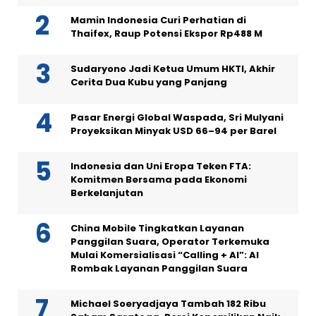
Mamin Indonesia Curi Perhatian di
Thaifex, Raup Potensi Ekspor Rp488 M
Sudaryono Jadi Ketua Umum HKTI, Akhir
Cerita Dua Kubu yang Panjang
Pasar Energi Global Waspada, Sri Mulyani
Proyeksikan Minyak USD 66–94 per Barel
Indonesia dan Uni Eropa Teken FTA:
Komitmen Bersama pada Ekonomi
Berkelanjutan
China Mobile Tingkatkan Layanan
Panggilan Suara, Operator Terkemuka
Mulai Komersialisasi “Calling + AI”: AI
Rombak Layanan Panggilan Suara
Michael Soeryadjaya Tambah 182 Ribu