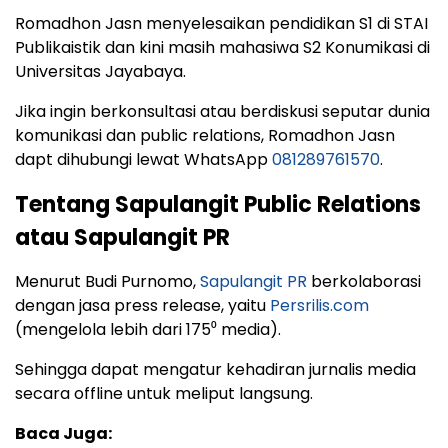
Romadhon Jasn menyelesaikan pendidikan S1 di STAI
Publikaistik dan kini masih mahasiwa S2 Konumikasi di
Universitas Jayabaya.
Jika ingin berkonsultasi atau berdiskusi seputar dunia
komunikasi dan public relations, Romadhon Jasn
dapt dihubungi lewat WhatsApp
081289761570
.
Tentang Sapulangit Public Relations
atau Sapulangit PR
Menurut Budi Purnomo,
Sapulangit PR
berkolaborasi
dengan jasa press release, yaitu
Persrilis.com
(mengelola lebih dari 175⁰ media).
Sehingga dapat mengatur kehadiran jurnalis media
secara offline untuk meliput langsung.
Baca Juga: