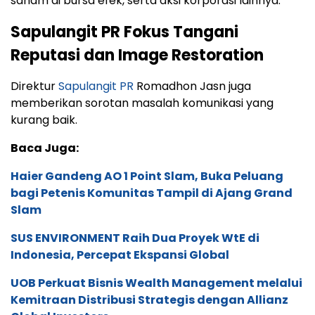
saham di bursa efek, serta aksi korporasi lainnya.
Sapulangit PR Fokus Tangani
Reputasi dan Image Restoration
Direktur
Sapulangit PR
Romadhon Jasn juga
memberikan sorotan masalah komunikasi yang
kurang baik.
Baca Juga:
Haier Gandeng AO 1 Point Slam, Buka Peluang
bagi Petenis Komunitas Tampil di Ajang Grand
Slam
SUS ENVIRONMENT Raih Dua Proyek WtE di
Indonesia, Percepat Ekspansi Global
UOB Perkuat Bisnis Wealth Management melalui
Kemitraan Distribusi Strategis dengan Allianz