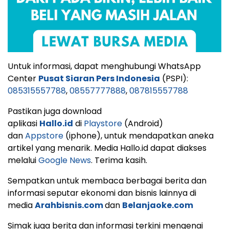
Untuk informasi, dapat menghubungi WhatsApp
Center
Pusat Siaran Pers Indonesia
(PSPI):
085315557788
,
08557777888
,
087815557788
Pastikan juga download
aplikasi
Hallo.id
di
Playstore
(Android)
dan
Appstore
(iphone), untuk mendapatkan aneka
artikel yang menarik. Media Hallo.id dapat diakses
melalui
Google News
. Terima kasih.
Sempatkan untuk membaca berbagai berita dan
informasi seputar ekonomi dan bisnis lainnya di
media
Arahbisnis.com
dan
Belanjaoke.com
Simak juga berita dan informasi terkini mengenai