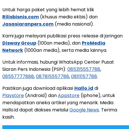
Untuk harga paket yang lebih hemat klik
Rilisbisnis.com
(khusus media ekbis) dan
Jasasiaranpers.com
(media nasional).
Kami juga melayani publikasi press release di jaringan
Disway Group
(100an media), dan
ProMedia
Network
(1000an media), serta media lainnya.
Untuk informasi, hubungi WhatsApp Center Pusat
Siaran Pers Indonesia (PSPI):
085315557788
,
08557777888
,
087815557788
,
08111157788
.
Pastikan juga download aplikasi
Hallo.id
di
Playstore
(Android) dan
Appstore
(iphone), untuk
mendapatkan aneka artikel yang menarik. Media
Hallo.id dapat diakses melalui
Google News
. Terima
kasih.