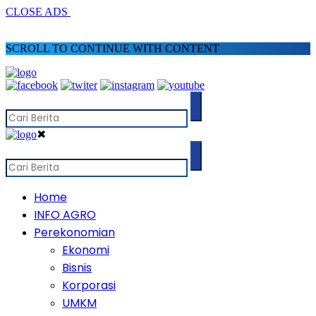
CLOSE ADS
SCROLL TO CONTINUE WITH CONTENT
✖
Home
INFO AGRO
Perekonomian
Ekonomi
Bisnis
Korporasi
UMKM