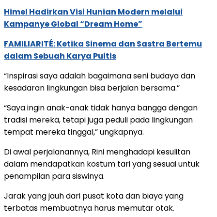
Himel Hadirkan Visi Hunian Modern melalui
Kampanye Global “Dream Home”
FAMILIARITÉ: Ketika Sinema dan Sastra Bertemu
dalam Sebuah Karya Puitis
“Inspirasi saya adalah bagaimana seni budaya dan
kesadaran lingkungan bisa berjalan bersama.”
“Saya ingin anak-anak tidak hanya bangga dengan
tradisi mereka, tetapi juga peduli pada lingkungan
tempat mereka tinggal,” ungkapnya.
Di awal perjalanannya, Rini menghadapi kesulitan
dalam mendapatkan kostum tari yang sesuai untuk
penampilan para siswinya.
Jarak yang jauh dari pusat kota dan biaya yang
terbatas membuatnya harus memutar otak.