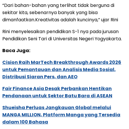
“Dari bahan-bahan yang terlihat tidak berguna di
sekitar kita, sebenarnya banyak yang bisa
dimanfaatkan.Kreativitas adalah kuncinya,” ujar Rini
Rini menyelesaikan pendidikan S-1 nya pada jurusan
Pendidikan Seni Tari di Universitas Negeri Yogyakarta.
Baca Juga:
Cision Raih MarTech Breakthrough Awards 2026
untuk Pemantauan dan Analisis Media Sosial,
Distribusi Siaran Pers, dan AEO
Fair Finance Asia Desak Perbankan Hentikan
Pendanaan untuk Sektor Batu Bara di ASEAN
Shueisha Perluas Jangkauan Global melalui
MANGA MILLION, Platform Manga yang Tersedia
dalam 100 Bahasa