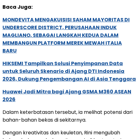
Baca Juga:
MONDEVITA MENGAKUISISI SAHAM MAYORITAS DI
UNDERSCORE DISTRICT, PERUSAHAAN INDUK
MAGLIANO, SEBAGAI LANGKAH KEDUA DALAM
MEMBANGUN PLATFORM MEREK MEWAH ITALIA
BARU
HIKSEMI Tampilkan Solusi Penyimpanan Data
untuk Seluruh Skenario di Ajang DTI Indonesia
2026, Dukung Pengembangan AI di Asia Tenggara
Huawei Jadi Mitra bagi Ajang GSMA M360 ASEAN
2026
Dalam keterbatasan tersebut, ia melihat potensi dari
bahan-bahan bekas di sekitarnya.
Dengan kreativitas dan keuletan, Rini mengubah