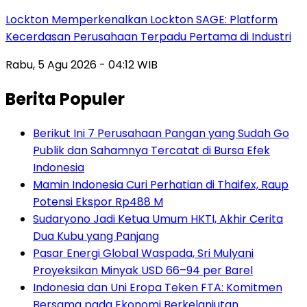
Lockton Memperkenalkan Lockton SAGE: Platform
Kecerdasan Perusahaan Terpadu Pertama di Industri
Rabu, 5 Agu 2026 - 04:12 WIB
Berita Populer
Berikut Ini 7 Perusahaan Pangan yang Sudah Go
Publik dan Sahamnya Tercatat di Bursa Efek
Indonesia
Mamin Indonesia Curi Perhatian di Thaifex, Raup
Potensi Ekspor Rp488 M
Sudaryono Jadi Ketua Umum HKTI, Akhir Cerita
Dua Kubu yang Panjang
Pasar Energi Global Waspada, Sri Mulyani
Proyeksikan Minyak USD 66–94 per Barel
Indonesia dan Uni Eropa Teken FTA: Komitmen
Bersama pada Ekonomi Berkelanjutan