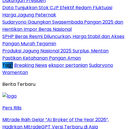
Dukungan Presiden
Data Tunjukkan Stok CJP Efektif Redam Fluktuasi
Harga Jagung Peternak
Sudaryono Gaungkan Swasembada Pangan 2025 dan
Hentikan Impor Beras Nasional
SPHP Beras Resmi Diluncurkan, Harga Stabil dan Akses
Pangan Murah Terjamin
Produksi Jagung Nasional 2025 Surplus, Mentan
Pastikan Ketahanan Pangan Aman
Tag :
Breaking News
ekspor pertanian
Sudaryono
Wamentan
Berita Terbaru
Pers Rilis
Mitrade Raih Gelar “AI Broker of the Year 2026”,
Hadirkan MitradeGPT Versi Terbaru di Asia