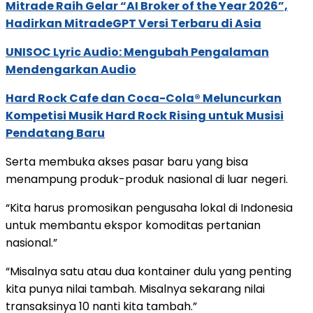
Mitrade Raih Gelar “AI Broker of the Year 2026”,
Hadirkan MitradeGPT Versi Terbaru di Asia
UNISOC Lyric Audio: Mengubah Pengalaman
Mendengarkan Audio
Hard Rock Cafe dan Coca-Cola® Meluncurkan
Kompetisi Musik Hard Rock Rising untuk Musisi
Pendatang Baru
Serta membuka akses pasar baru yang bisa
menampung produk-produk nasional di luar negeri.
“Kita harus promosikan pengusaha lokal di Indonesia
untuk membantu ekspor komoditas pertanian
nasional.”
“Misalnya satu atau dua kontainer dulu yang penting
kita punya nilai tambah. Misalnya sekarang nilai
transaksinya 10 nanti kita tambah.”