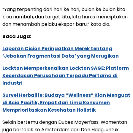
“Yang terpenting dari hari ke hari, bulan ke bulan kita
bisa nambah, dan target kita, kita harus menciptakan
dan menambah pelaku ekspor baru,” kata dia.
Baca Juga:
Laporan Cision Peringatkan Merek tentang
‘Jebakan Fragmentasi Data’ yang Merugikan
Lockton Memperkenalkan Lockton SAGE: Platform
Kecerdasan Perusahaan Terpadu Pertama di
Industri
Survei Herbalife: Budaya “Wellness” Kian Menguat
di Asia Pasifik, Empat dari Lima Konsumen
Memprioritaskan Kesehatan Holistik
Selain bertemu dengan Dubes Mayerfass, Wamentan
juga bertolak ke Amsterdam dari Den Haag, untuk