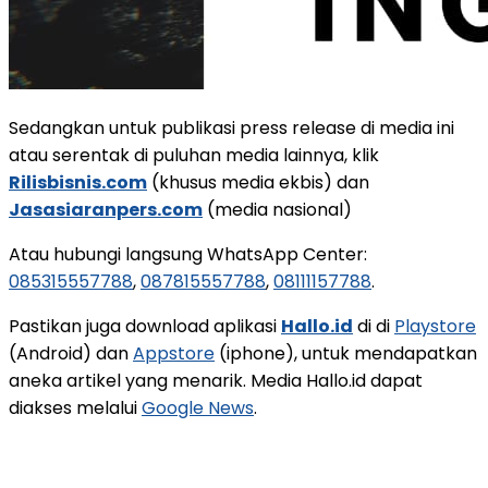
Sedangkan untuk publikasi press release di media ini
atau serentak di puluhan media lainnya, klik
Rilisbisnis.com
(khusus media ekbis) dan
Jasasiaranpers.com
(media nasional)
Atau hubungi langsung WhatsApp Center:
085315557788
,
087815557788
,
08111157788
.
Pastikan juga download aplikasi
Hallo.id
di di
Playstore
(Android) dan
Appstore
(iphone), untuk mendapatkan
aneka artikel yang menarik. Media Hallo.id dapat
diakses melalui
Google News
.