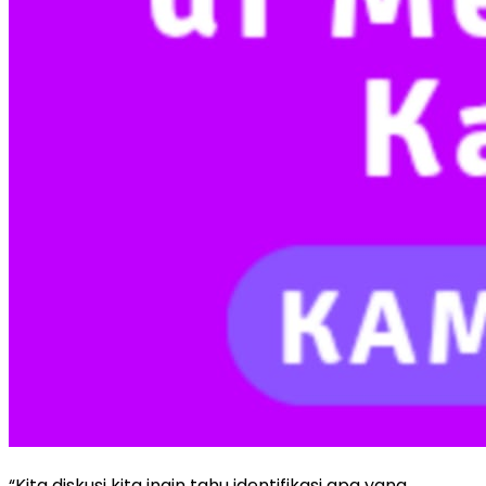
“Kita diskusi kita ingin tahu identifikasi apa yang