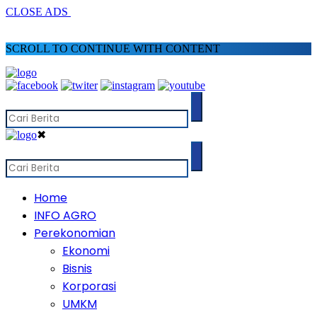
CLOSE ADS
SCROLL TO CONTINUE WITH CONTENT
✖
Home
INFO AGRO
Perekonomian
Ekonomi
Bisnis
Korporasi
UMKM