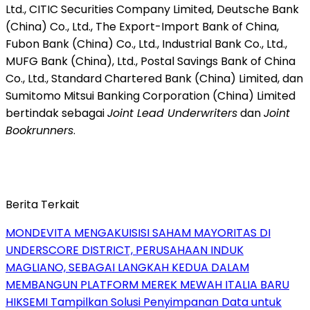
Ltd., CITIC Securities Company Limited, Deutsche Bank
(China) Co., Ltd., The Export-Import Bank of China,
Fubon Bank (China) Co., Ltd., Industrial Bank Co., Ltd.,
MUFG Bank (China), Ltd., Postal Savings Bank of China
Co., Ltd., Standard Chartered Bank (China) Limited, dan
Sumitomo Mitsui Banking Corporation (China) Limited
bertindak sebagai
Joint Lead Underwriters
dan
Joint
Bookrunners
.
Berita Terkait
MONDEVITA MENGAKUISISI SAHAM MAYORITAS DI
UNDERSCORE DISTRICT, PERUSAHAAN INDUK
MAGLIANO, SEBAGAI LANGKAH KEDUA DALAM
MEMBANGUN PLATFORM MEREK MEWAH ITALIA BARU
HIKSEMI Tampilkan Solusi Penyimpanan Data untuk