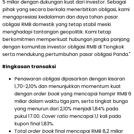
5 miliar dengan dukungan kuat dari investor. Sebagai
pihak yang secara berkala menerbitkan obligasi, kami
mengapresiasi kedalaman dan daya tahan pasar
obligasi RMB domestik yang tetap stabil meski
menghadapi tantangan geopolitik. Kami tetap
berkomitmen memperkuat hubungan jangka panjang
dengan komunitas investor obligasi RMB di Tiongkok
serta mendukung pertumbuhan pasar obligasi Panda."
Ringkasan transaksi
Penawaran obligasi dipasarkan dengan kisaran
1,70-2,10% dan menunjukkan momentum kuat
dengan
order book
yang mencapai hampir RMB 6
miliar dalam waktu tiga jam, serta tingkat bunga
yang menurun dari 2,10% menjadi 1,84% pada
pukul 17.00.
Cover ratio
mencapai 1,1 kali pada
kupon final 1,83%.
Total
order book
final mencapai RMB 8,2 miliar