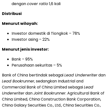
dengan
cover ratio
1,6 kali
Distribusi
Menurut wilayah:
Investor domestik di Tiongkok – 78%
Investor asing – 22%
Menurut jenis investor:
Bank – 95%
Perusahaan sekuritas – 5%
Bank of China bertindak sebagai
Lead Underwriter
dan
Lead Bookrunner
, sedangkan Industrial and
Commercial Bank of China Limited sebagai
Lead
Underwriter
dan
Joint Bookrunner
. Agricultural Bank of
China Limited, China Construction Bank Corporation,
China Galaxy Securities Co., Ltd., China Securities Co.,