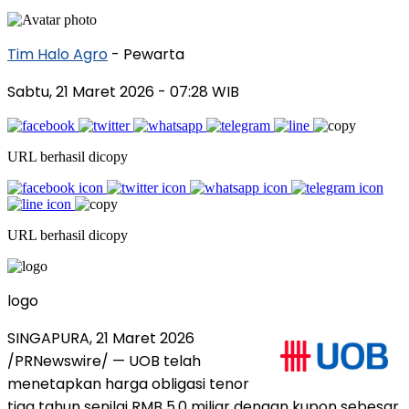
Tim Halo Agro
- Pewarta
Sabtu, 21 Maret 2026
- 07:28 WIB
URL berhasil dicopy
URL berhasil dicopy
logo
SINGAPURA, 21 Maret 2026
/PRNewswire/ — UOB telah
menetapkan harga obligasi tenor
tiga tahun senilai RMB 5,0 miliar dengan kupon sebesar