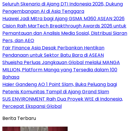
Seluruh Skenario di Ajang DTI Indonesia 2026, Dukung
Pengembangan AI di Asia Tenggara
Huawei Jadi Mitra bagi Ajang GSMA M360 ASEAN 2026
Cision Raih MarTech Breakthrough Awards 2026 untuk
Pemantauan dan Analisis Media Sosial, Distribusi Siaran
Pers, dan AEO
Fair Finance Asia Desak Perbankan Hentikan
Pendanaan untuk Sektor Batu Bara di ASEAN
Shueisha Perluas Jangkauan Global melalui MANGA
MILLION, Platform Manga yang Tersedia dalam 100
Bahasa
Haier Gandeng AO 1 Point Slam, Buka Peluang bagi
Petenis Komunitas Tampil di Ajang Grand Slam
SUS ENVIRONMENT Raih Dua Proyek WtE di Indonesia,
Percepat Ekspansi Global
Berita Terbaru