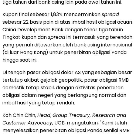
tiga tahun dari bank asing lain pada awal tahun ini.
Kupon final sebesar 1,83% mencerminkan
spread
sebesar 22 basis poin di atas imbal hasil obligasi acuan
China Development Bank dengan tenor tiga tahun.
Tingkat kupon dan
spread
ini termasuk yang terendah
yang pernah ditawarkan oleh bank asing internasional
(di luar Hong Kong) untuk penerbitan obligasi Panda
hingga saat ini.
Di tengah pasar obligasi dolar AS yang sebagian besar
tertutup akibat gejolak geopolitik, pasar obligasi RMB
domestik tetap stabil, dengan aktivitas penerbitan
obligasi dalam negeri yang berlangsung normal dan
imbal hasil yang tetap rendah.
Koh Chin Chin,
Head
,
Group Treasury, Research and
Customer Advocacy
, UOB, mengatakan, "Kami telah
menyelesaikan penerbitan obligasi Panda senilai RMB