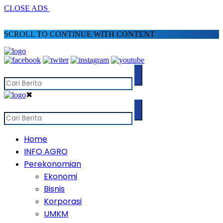
CLOSE ADS
SCROLL TO CONTINUE WITH CONTENT
✖
Home
INFO AGRO
Perekonomian
Ekonomi
Bisnis
Korporasi
UMKM