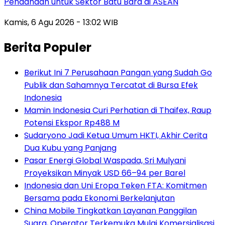
Pendanaan untuk Sektor Batu Bara di ASEAN
Kamis, 6 Agu 2026 - 13:02 WIB
Berita Populer
Berikut Ini 7 Perusahaan Pangan yang Sudah Go
Publik dan Sahamnya Tercatat di Bursa Efek
Indonesia
Mamin Indonesia Curi Perhatian di Thaifex, Raup
Potensi Ekspor Rp488 M
Sudaryono Jadi Ketua Umum HKTI, Akhir Cerita
Dua Kubu yang Panjang
Pasar Energi Global Waspada, Sri Mulyani
Proyeksikan Minyak USD 66–94 per Barel
Indonesia dan Uni Eropa Teken FTA: Komitmen
Bersama pada Ekonomi Berkelanjutan
China Mobile Tingkatkan Layanan Panggilan
Suara, Operator Terkemuka Mulai Komersialisasi