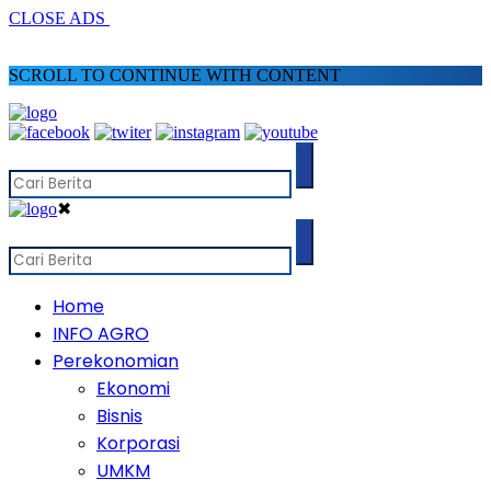
CLOSE ADS
SCROLL TO CONTINUE WITH CONTENT
✖
Home
INFO AGRO
Perekonomian
Ekonomi
Bisnis
Korporasi
UMKM