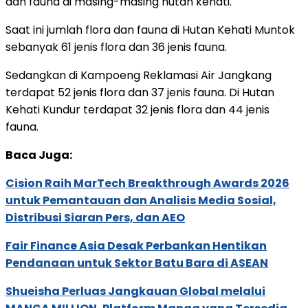
dan fauna di masing-masing hutan kehati.
Saat ini jumlah flora dan fauna di Hutan Kehati Muntok
sebanyak 61 jenis flora dan 36 jenis fauna.
Sedangkan di Kampoeng Reklamasi Air Jangkang
terdapat 52 jenis flora dan 37 jenis fauna. Di Hutan
Kehati Kundur terdapat 32 jenis flora dan 44 jenis
fauna.
Baca Juga:
Cision Raih MarTech Breakthrough Awards 2026
untuk Pemantauan dan Analisis Media Sosial,
Distribusi Siaran Pers, dan AEO
Fair Finance Asia Desak Perbankan Hentikan
Pendanaan untuk Sektor Batu Bara di ASEAN
Shueisha Perluas Jangkauan Global melalui