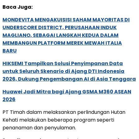
Baca Juga:
MONDEVITA MENGAKUISISI SAHAM MAYORITAS DI
UNDERSCORE DISTRICT, PERUSAHAAN INDUK
MAGLIANO, SEBAGAI LANGKAH KEDUA DALAM
MEMBANGUN PLATFORM MEREK MEWAH ITALIA
BARU
HIKSEMI Tampilkan Solusi Penyimpanan Data
untuk Seluruh Skenario di Ajang DTI Indonesia
2026, Dukung Pengembangan AI di Asia Tenggara
Huawei Jadi Mitra bagi Ajang GSMA M360 ASEAN
2026
PT Timah dalam melaksankan perlindungan Hutan
Kehati melakukan beberapa program seperti
penanaman dan penyulaman.