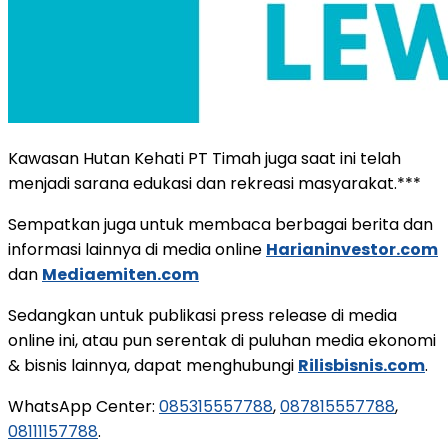
Kawasan Hutan Kehati PT Timah juga saat ini telah
menjadi sarana edukasi dan rekreasi masyarakat.***
Sempatkan juga untuk membaca berbagai berita dan
informasi lainnya di media online
Harianinvestor.com
dan
Mediaemiten.com
Sedangkan untuk publikasi press release di media
online ini, atau pun serentak di puluhan media ekonomi
& bisnis lainnya, dapat menghubungi
Rilisbisnis.com
.
WhatsApp Center:
085315557788
,
087815557788
,
08111157788
.