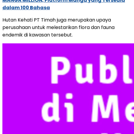
MANGA MILLION, Platform Manga yang Tersedia
dalam 100 Bahasa
Hutan Kehati PT Timah juga merupakan upaya
perusahaan untuk melestarikan flora dan fauna
endemik di kawasan tersebut.