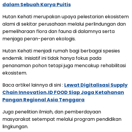
dalam Sebuah Karya Puitis
Hutan Kehati merupakan upaya pelestarian ekosistem
alami di sekitar perusahaan melalui perlindungan dan
pemeliharaan flora dan fauna di dalamnya serta
menjaga peran-peran ekologis.
Hutan Kehati menjadi rumah bagi berbagai spesies
endemik. Inisiatif ini tidak hanya fokus pada
penanaman pohon tetapi juga mencakup rehabilitasi
ekosistem.
Baca artikel lainnya di sini :
Lewat Digitalisasi Supply
Chain Innovation,ID FOOD Siap Jaga Ketahanan
Pangan Regional Asia Tenggara
Juga penelitian ilmiah, dan pemberdayaan
masyarakat setempat melalui program pendidikan
lingkungan.