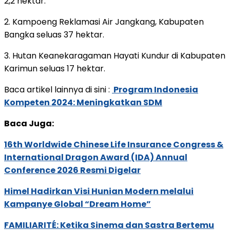
2,2 hektar.
2. Kampoeng Reklamasi Air Jangkang, Kabupaten
Bangka seluas 37 hektar.
3. Hutan Keanekaragaman Hayati Kundur di Kabupaten
Karimun seluas 17 hektar.
Baca artikel lainnya di sini :
Program Indonesia
Kompeten 2024: Meningkatkan SDM
Baca Juga:
16th Worldwide Chinese Life Insurance Congress &
International Dragon Award (IDA) Annual
Conference 2026 Resmi Digelar
Himel Hadirkan Visi Hunian Modern melalui
Kampanye Global “Dream Home”
FAMILIARITÉ: Ketika Sinema dan Sastra Bertemu