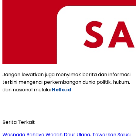
Jangan lewatkan juga menyimak berita dan informasi
terkini mengenai perkembangan dunia politik, hukum,
dan nasional melalui
Hello.id
Berita Terkait
Waspada Bahaya Wadah Daur Ulang, Tawarkan Solusi